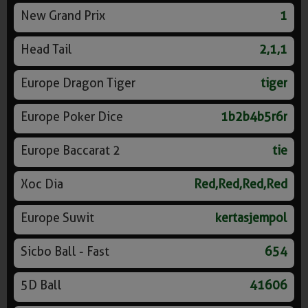
New Grand Prix
1
Head Tail
2,1,1
Europe Dragon Tiger
tiger
Europe Poker Dice
1b2b4b5r6r
Europe Baccarat 2
tie
Xoc Dia
Red,Red,Red,Red
Europe Suwit
kertasjempol
Sicbo Ball - Fast
654
5D Ball
41606