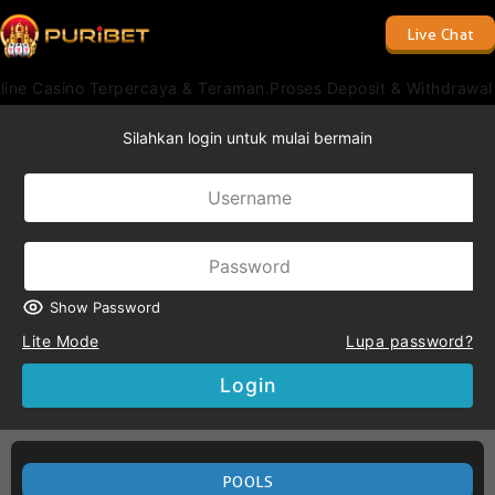
Live Chat
line Casino Terpercaya & Teraman.Proses Deposit & Withdraw
Silahkan login untuk mulai bermain
Show Password
Lite Mode
Lupa password?
Login
POOLS