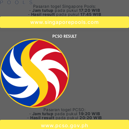
Pasaran togel Singapore Pools:
-
Jam tutup
pada pukul
17:20 WIB
-
Hasil result
pada pukul
17:45 WIB
www.singaporepools.com
PCSO RESULT
Pasaran togel PCSO:
-
Jam tutup
pada pukul
19:20 WIB
-
Hasil result
pada pukul
20:20 WIB
www.pcso.gov.ph