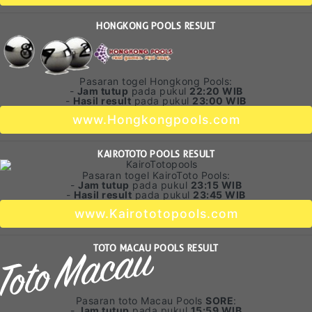
HONGKONG POOLS RESULT
Pasaran togel Hongkong Pools:
-
Jam tutup
pada pukul
22:20 WIB
-
Hasil result
pada pukul
23:00 WIB
www.Hongkongpools.com
KAIROTOTO POOLS RESULT
Pasaran togel KairoToto Pools:
-
Jam tutup
pada pukul
23:15 WIB
-
Hasil result
pada pukul
23:45 WIB
www.Kairototopools.com
TOTO MACAU POOLS RESULT
Pasaran toto Macau Pools
SORE
:
-
Jam tutup
pada pukul
15:59 WIB