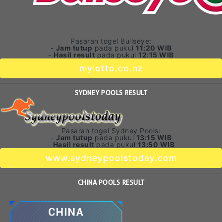
Pasaran togel Bullseye:
-
Jam tutup
pada pukul
11:20 WIB
-
Hasil result
pada pukul
12:15 WIB
mylotto.co.nz
SYDNEY POOLS RESULT
Pasaran togel Sydney Pools:
-
Jam tutup
pada pukul
13:15 WIB
-
Hasil result
pada pukul
13:50 WIB
www.sydneypoolstoday.com
CHINA POOLS RESULT