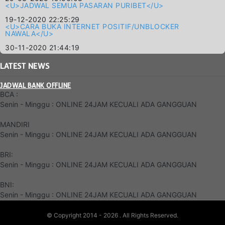
<U>JADWAL SEMUA PASARAN PURIBET</U>
19-12-2020 22:25:29
<U>CARA BUKA INTERNET POSITIF/UNBLOCKER
NAWALA</U>
30-11-2020 21:44:19
LATEST
NEWS
JADWAL BANK OFFLINE
BCA :
Senin - Minggu : ONLINE 24JAM KECUALI ADA GANGGUAN
MANDIRI
Senin - Minggu : ONLINE 24JAM KECUALI ADA GANGGUAN
BRI:
Senin - Minggu : ONLINE 24JAM KECUALI ADA GANGGUAN
BNI:
Senin - Minggu : ONLINE 24JAM KECUALI ADA GANGGUAN
© Copyright 2014 - 2026
. All Rights Reserved.