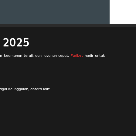
a 2025
tem keamanan teruji, dan layanan cepat,
Puribet
hadir untuk
gai keunggulan, antara lain: