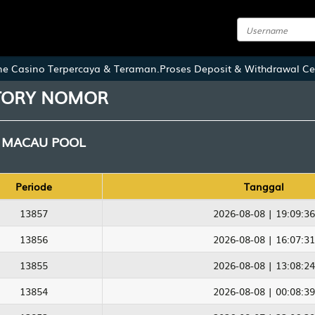
Casino Terpercaya & Teraman.Proses Deposit & Withdrawal Ce
TORY NOMOR
 MACAU POOL
Periode
Tanggal
13857
2026-08-08 | 19:09:36
13856
2026-08-08 | 16:07:31
13855
2026-08-08 | 13:08:24
13854
2026-08-08 | 00:08:39