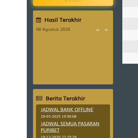
Hasil Terakhir
08 Agustus 2026
6D Color
5
y
6
y
1
b
Dice 6 Fever
5
Europe Baccarat
p
l
a
y
e
r
Dragon Tiger Wild
t
i
g
e
r
Berita Terakhir
JADWAL BANK OFFLINE
29-03-2025 19:56:08
JADWAL SEMUA PASARAN
PURIBET
19-12-2020 22:25:29