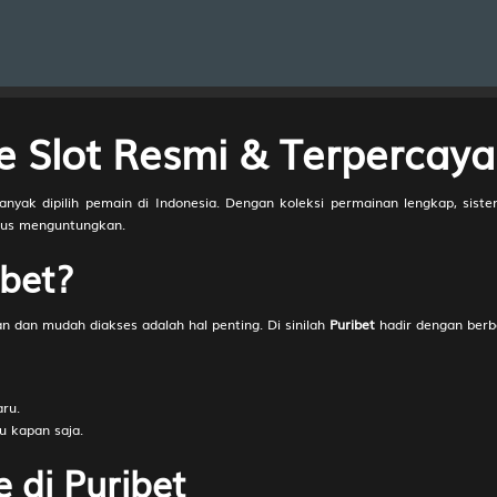
ine Slot Resmi & Terpercay
banyak dipilih pemain di Indonesia. Dengan koleksi permainan lengkap, sis
gus menguntungkan.
bet?
 dan mudah diakses adalah hal penting. Di sinilah
Puribet
hadir dengan berba
ru.
 kapan saja.
 di Puribet