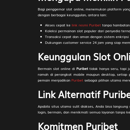
Bagi penggemar slot online, menemukan platform yang
dengan berbagai keunggulan, antara lain:
Akses cepat ke
link resmi Puribet
tanpa hambatan
Koleksi permainan slot populer dari penyedia tern
Transaksi cepat dan aman dengan sistem enkripsi 
Dukungan customer service 24 jam yang siap mem
Keunggulan Slot Onli
Bermain slot online di
Puribet
tidak hanya seru, tapi
ramah di perangkat mobile maupun desktop, setiap 
pemain menjadikan
Puribet
sebagai pilihan utama mer
Link Alternatif Purib
Apabila situs utama sulit diakses, Anda bisa langsun
login, bermain, dan menikmati semua layanan tanpa ke
Komitmen Puribet